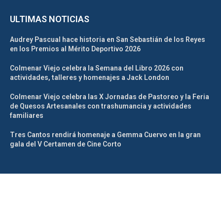
ULTIMAS NOTICIAS
Audrey Pascual hace historia en San Sebastián de los Reyes
en los Premios al Mérito Deportivo 2026
Colmenar Viejo celebra la Semana del Libro 2026 con
actividades, talleres y homenajes a Jack London
Colmenar Viejo celebra las X Jornadas de Pastoreo y la Feria
de Quesos Artesanales con trashumancia y actividades
familiares
Tres Cantos rendirá homenaje a Gemma Cuervo en la gran
gala del V Certamen de Cine Corto
@2025 – La Tribuna de Madrid Norte