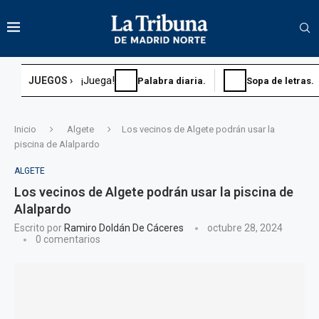
¡Juega!
JUEGOS ›
Palabra diaria.
Sopa de letras.
Inicio
Algete
Los vecinos de Algete podrán usar la
piscina de Alalpardo
ALGETE
Los vecinos de Algete podrán usar la piscina de
Alalpardo
Escrito por
Ramiro Doldán De Cáceres
octubre 28, 2024
0 comentarios
Sopa de letras.
Sudoku diario.