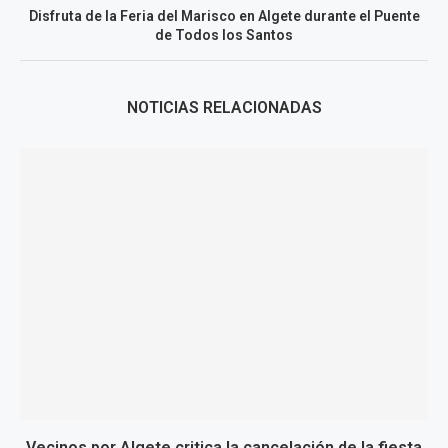
Disfruta de la Feria del Marisco en Algete durante el Puente
de Todos los Santos
NOTICIAS RELACIONADAS
Vecinos por Algete critica la cancelación de la fiesta