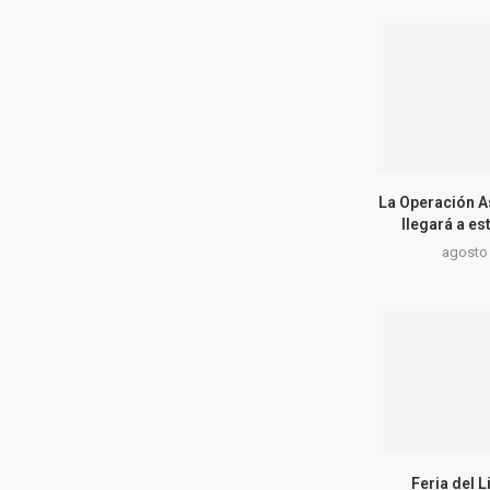
La Operación A
llegará a es
agosto 
Feria del L