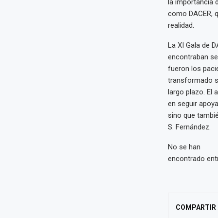
la importancia 
como DACER, que
realidad.
La XI Gala de 
encontraban sen
fueron los paci
transformado su
largo plazo. El
en seguir apoya
sino que tambié
S. Fernández.
No se han
encontrado ent
COMPARTIR