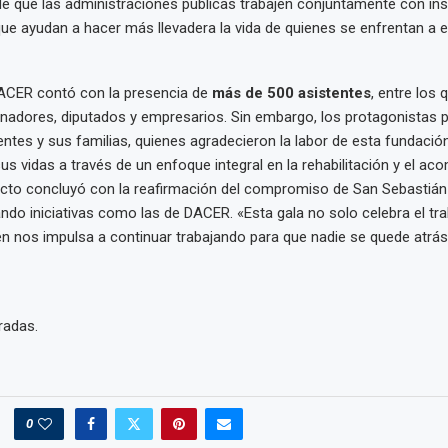
de que las administraciones públicas trabajen conjuntamente con ins
 ayudan a hacer más llevadera la vida de quienes se enfrentan a e
DACER contó con la presencia de
más de 500 asistentes
, entre los 
adores, diputados y empresarios. Sin embargo, los protagonistas p
entes y sus familias, quienes agradecieron la labor de esta fundació
s vidas a través de un enfoque integral en la rehabilitación y el a
 acto concluyó con la reafirmación del compromiso de San Sebastián
ndo iniciativas como las de DACER. «Esta gala no solo celebra el tra
n nos impulsa a continuar trabajando para que nadie se quede atrás»
radas.
0