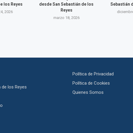
e los Reyes
desde San Sebastián de los
Sebastián 
Reyes
4, 2026
diciembr
marzo 18, 2026
Política de Privacidad
Política de Cookies
 de los Reyes
Quienes Somos
jo