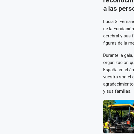
reconocim
a las pers
Lucía S. Fernán
de la Fundació
cerebral y sus 
figuras de la m
Durante la gala
organización qu
España en el ám
vuestra son el 
agradecimiento 
y sus familias.