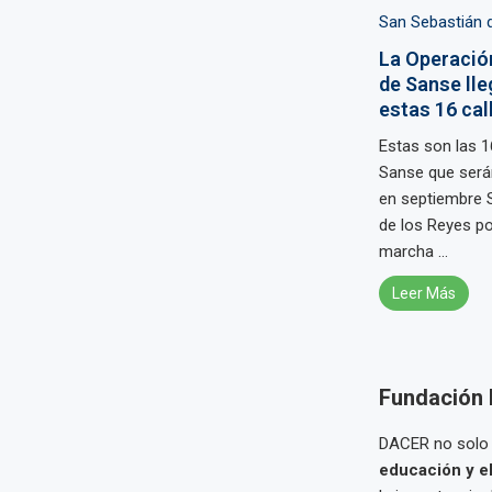
San Sebastián 
La Operació
de Sanse lle
estas 16 cal
Estas son las 1
Sanse que será
en septiembre 
de los Reyes p
marcha ...
Leer Más
Fundación D
DACER no solo 
educación y e