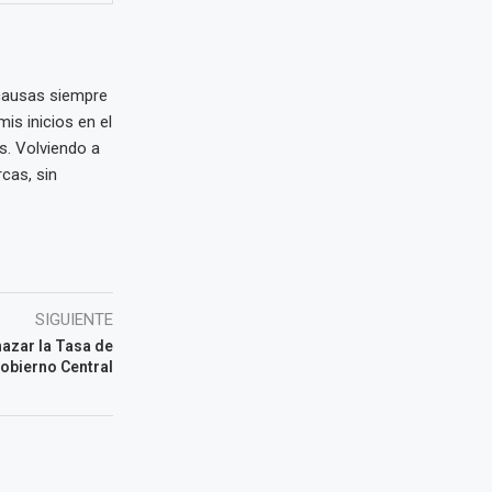
 causas siempre
is inicios en el
s. Volviendo a
cas, sin
SIGUIENTE
azar la Tasa de
obierno Central