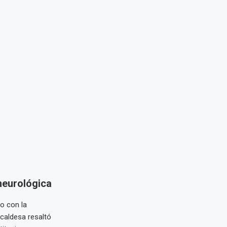
neurológica
o con la
lcaldesa resaltó