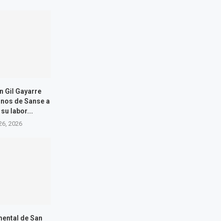
n Gil Gayarre
cinos de Sanse a
su labor...
26, 2026
ental de San