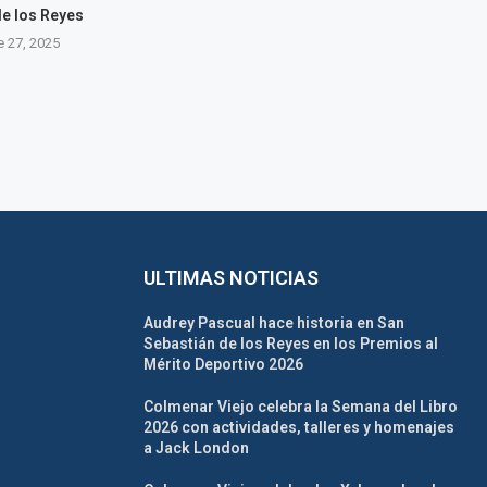
de los Reyes
e 27, 2025
ULTIMAS NOTICIAS
Audrey Pascual hace historia en San
Sebastián de los Reyes en los Premios al
Mérito Deportivo 2026
Colmenar Viejo celebra la Semana del Libro
2026 con actividades, talleres y homenajes
a Jack London