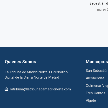
Sebastián d
marzo 2
Quienes Somos
Municipios
San Sebastián
La Tribuna de Madrid Norte. El Periódico
Digital de la Sierra Norte de Madrid
Alcobendas
Colmenar Vie
latribuna@latribunademadridnorte.com
Tres Cantos
Algete