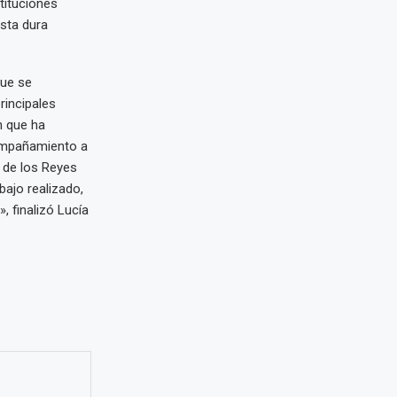
tituciones
sta dura
que se
rincipales
n que ha
compañamiento a
 de los Reyes
bajo realizado,
, finalizó Lucía