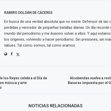
RAMIRO DOLDÁN DE CÁCERES
En busca de una verdad absoluta que no existe. Defensor de las
perdidas y vencedor de pequeñas batallas diarias. Un día recordé m
mundo del periodismo y me ilusiono volver a ellos. Y aquí estamo
los orígenes, volviendo a hacer periodismo. Sin presiones, sin mar
tabues. Tal como somos, tal como eramos
e los Reyes celebra el Día de
Alcobendas vuelve a rech
on música y arte
Basuras impuesta por el G
o
NOTICIAS RELACIONADAS