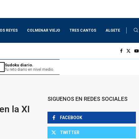
LOS REYES
COLMENAR VIEJO
TRES CANTOS
ALGETE
Sudoku diario.
Tu reto diario en nivel medio.
SIGUENOS EN REDES SOCIALES
n la XI
FACEBOOK
TWITTER