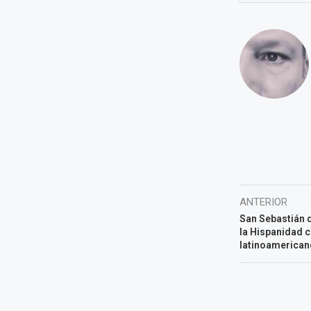
ANTERIOR
San Sebastián d
la Hispanidad c
latinoamerican