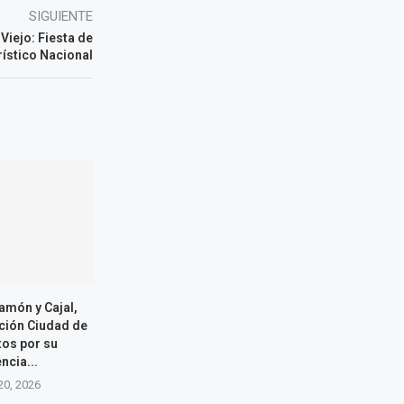
SIGUIENTE
Viejo: Fiesta de
rístico Nacional
Ramón y Cajal,
ución Ciudad de
tos por su
ncia...
20, 2026