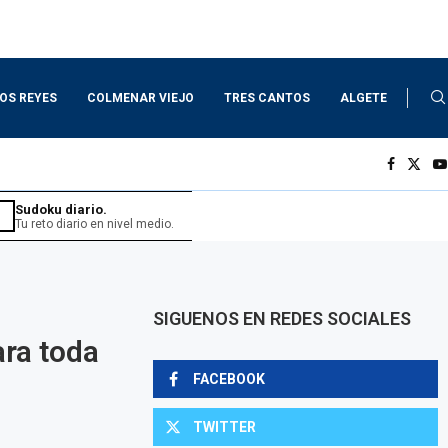
LOS REYES
COLMENAR VIEJO
TRES CANTOS
ALGETE
Sudoku diario.
Tu reto diario en nivel medio.
SIGUENOS EN REDES SOCIALES
ara toda
FACEBOOK
TWITTER