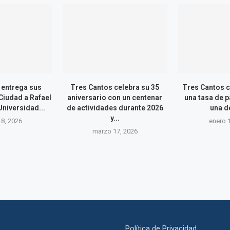
 entrega sus
Tres Cantos celebra su 35
Tres Cantos c
Ciudad a Rafael
aniversario con un centenar
una tasa de p
Universidad...
de actividades durante 2026
una de
y...
8, 2026
enero 
marzo 17, 2026
Política de Privacidad