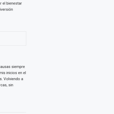
 el bienestar
iversión
 causas siempre
is inicios en el
s. Volviendo a
cas, sin