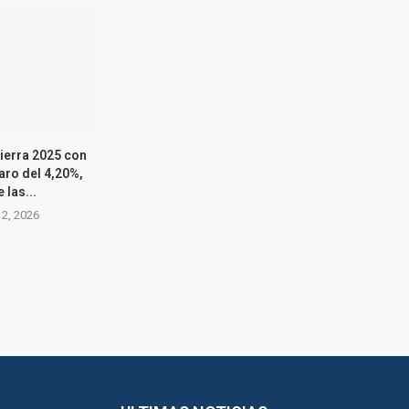
ierra 2025 con
aro del 4,20%,
 las...
12, 2026