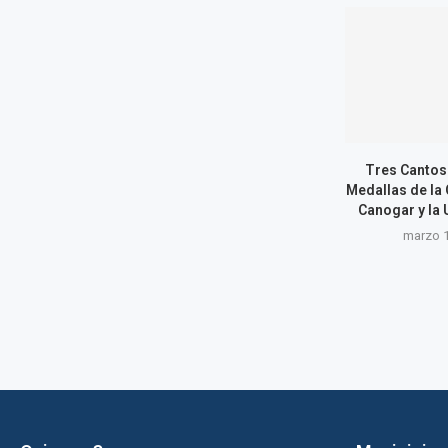
Tres Cantos
Medallas de la 
Canogar y la 
marzo 1