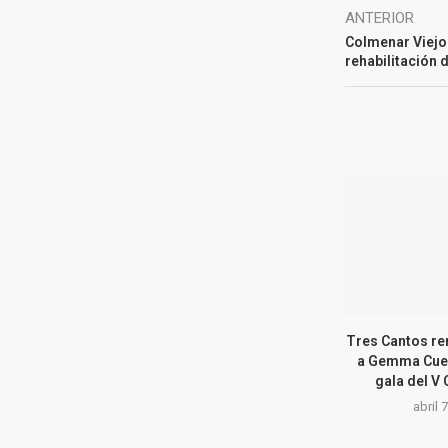
ANTERIOR
Colmenar Viejo
rehabilitación 
Tres Cantos re
a Gemma Cuer
gala del V 
abril 