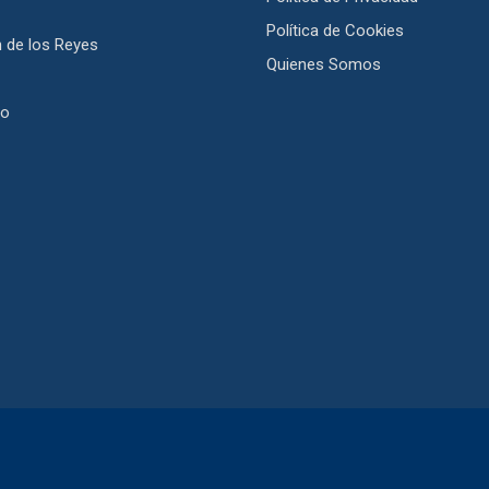
Política de Cookies
 de los Reyes
Quienes Somos
jo