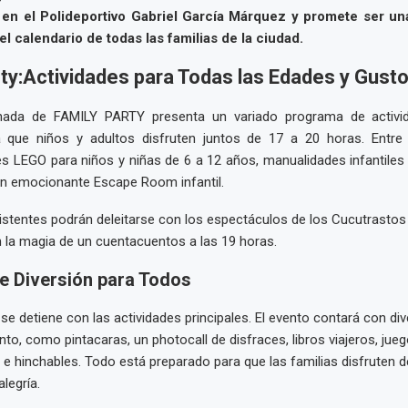
 en el Polideportivo Gabriel García Márquez y promete ser un
el calendario de todas las familias de la ciudad.
ty:Actividades para Todas las Edades y Gust
nada de FAMILY PARTY presenta un variado programa de activid
 que niños y adultos disfruten juntos de 17 a 20 horas. Entre
es LEGO para niños y niñas de 6 a 12 años, manualidades infantile
un emocionante Escape Room infantil.
stentes podrán deleitarse con los espectáculos de los Cucutrastos 
 la magia de un cuentacuentos a las 19 horas.
e Diversión para Todos
 se detiene con las actividades principales. El evento contará con di
nto, como pintacaras, un photocall de disfraces, libros viajeros, jue
 hinchables. Todo está preparado para que las familias disfruten d
alegría.