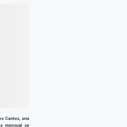
es Cantos, una
nto mensual se