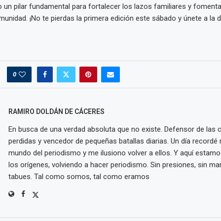
un pilar fundamental para fortalecer los lazos familiares y fomentar
omunidad. ¡No te pierdas la primera edición este sábado y únete a la d
0
RAMIRO DOLDÁN DE CÁCERES
En busca de una verdad absoluta que no existe. Defensor de las
perdidas y vencedor de pequeñas batallas diarias. Un día recordé m
mundo del periodismo y me ilusiono volver a ellos. Y aquí estamo
los orígenes, volviendo a hacer periodismo. Sin presiones, sin mar
tabues. Tal como somos, tal como eramos