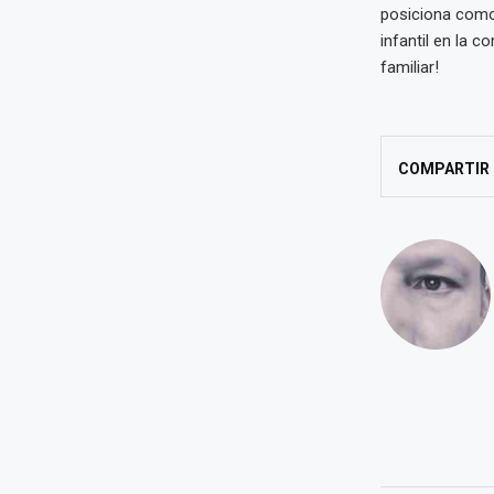
posiciona como 
infantil en la c
familiar!
COMPARTIR