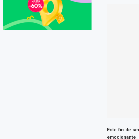
Este fin de s
emocionante j