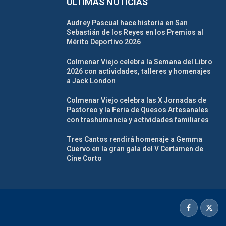
ULTIMAS NOTICIAS
Audrey Pascual hace historia en San
Sebastián de los Reyes en los Premios al
Mérito Deportivo 2026
Colmenar Viejo celebra la Semana del Libro
2026 con actividades, talleres y homenajes
a Jack London
Colmenar Viejo celebra las X Jornadas de
Pastoreo y la Feria de Quesos Artesanales
con trashumancia y actividades familiares
Tres Cantos rendirá homenaje a Gemma
Cuervo en la gran gala del V Certamen de
Cine Corto