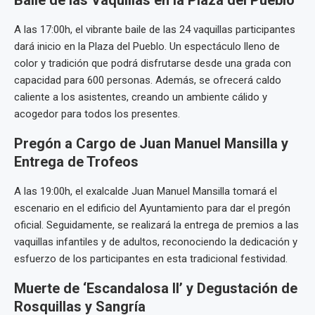
Baile de las Vaquillas en la Plaza del Pueblo
A las 17:00h, el vibrante baile de las 24 vaquillas participantes
dará inicio en la Plaza del Pueblo. Un espectáculo lleno de
color y tradición que podrá disfrutarse desde una grada con
capacidad para 600 personas. Además, se ofrecerá caldo
caliente a los asistentes, creando un ambiente cálido y
acogedor para todos los presentes.
Pregón a Cargo de Juan Manuel Mansilla y
Entrega de Trofeos
A las 19:00h, el exalcalde Juan Manuel Mansilla tomará el
escenario en el edificio del Ayuntamiento para dar el pregón
oficial. Seguidamente, se realizará la entrega de premios a las
vaquillas infantiles y de adultos, reconociendo la dedicación y
esfuerzo de los participantes en esta tradicional festividad.
Muerte de ‘Escandalosa II’ y Degustación de
Rosquillas y Sangría