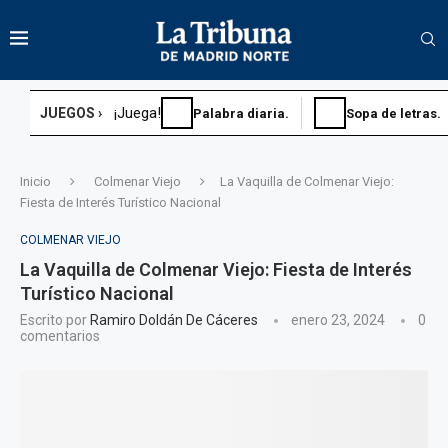
¡Juega!
JUEGOS ›
Palabra diaria.
Sopa de letras.
Inicio
Colmenar Viejo
La Vaquilla de Colmenar Viejo:
Fiesta de Interés Turístico Nacional
COLMENAR VIEJO
La Vaquilla de Colmenar Viejo: Fiesta de Interés
Turístico Nacional
Escrito por
Ramiro Doldán De Cáceres
enero 23, 2024
0
comentarios
Sopa de letras.
Sudoku diario.