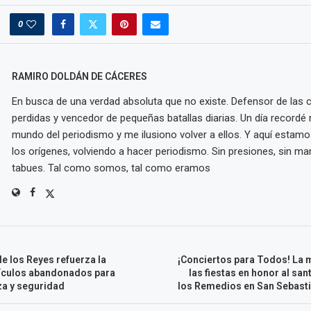
0
RAMIRO DOLDÁN DE CÁCERES
En busca de una verdad absoluta que no existe. Defensor de las
perdidas y vencedor de pequeñas batallas diarias. Un día recordé m
mundo del periodismo y me ilusiono volver a ellos. Y aquí estamo
los orígenes, volviendo a hacer periodismo. Sin presiones, sin mar
tabues. Tal como somos, tal como eramos
e los Reyes refuerza la
¡Conciertos para Todos! La 
hículos abandonados para
las fiestas en honor al san
za y seguridad
los Remedios en San Sebasti