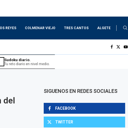
LOS REYES
COLMENAR VIEJO
TRES CANTOS
ALGETE
Sudoku diario.
Tu reto diario en nivel medio.
SIGUENOS EN REDES SOCIALES
 del
FACEBOOK
TWITTER