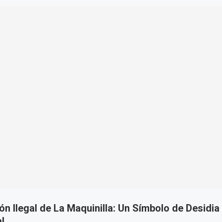
n Ilegal de La Maquinilla: Un Símbolo de Desidia
al