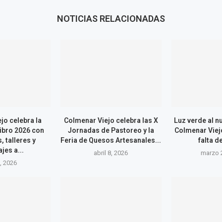
NOTICIAS RELACIONADAS
jo celebra la
Colmenar Viejo celebra las X
Luz verde al 
ibro 2026 con
Jornadas de Pastoreo y la
Colmenar Viejo
, talleres y
Feria de Quesos Artesanales...
falta d
es a...
abril 8, 2026
marzo 
9, 2026