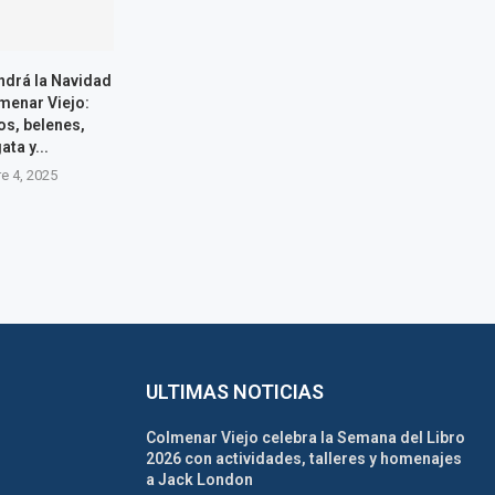
ndrá la Navidad
menar Viejo:
os, belenes,
ata y...
e 4, 2025
ULTIMAS NOTICIAS
Colmenar Viejo celebra la Semana del Libro
2026 con actividades, talleres y homenajes
a Jack London