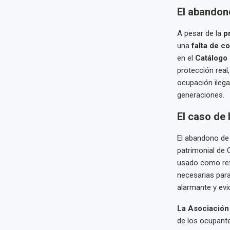
El abandono
A pesar de la
p
una
falta de 
en el
Catálogo 
protección real,
ocupación ilega
generaciones.
El caso de
El abandono d
patrimonial de 
usado como refu
necesarias para
alarmante y evi
La Asociación
de los ocupante