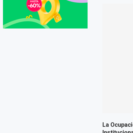
La Ocupació
Institucion