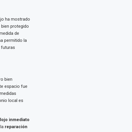
ejo ha mostrado
bien protegido
 medida de
ha permitido la
 futuras
ro bien
ste espacio fue
 medidas
nio local es
lojo inmediato
 la
reparación