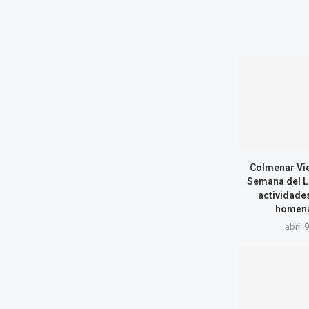
Colmenar Vie
Semana del L
actividades
homenaj
abril 