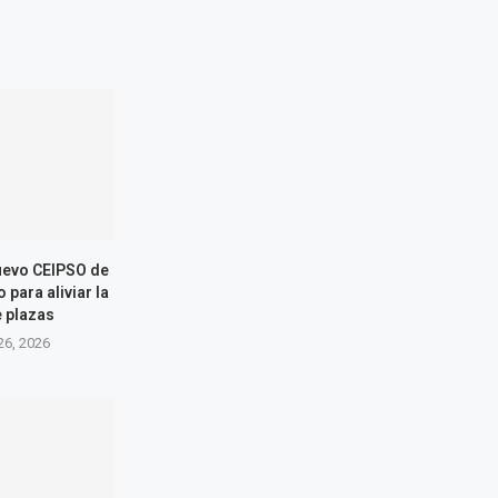
nuevo CEIPSO de
 para aliviar la
e plazas
26, 2026