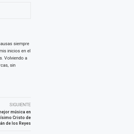
 causas siempre
is inicios en el
s. Volviendo a
cas, sin
SIGUIENTE
mejor música en
tísimo Cristo de
án de los Reyes