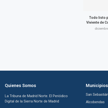
Todo listo p
Viviente de C
diciembre
Quienes Somos
Municipios
San Sebastián
La Tribuna de Madrid Norte. El Periódico
Digital de la Sierra Norte de Madrid
Alcobendas