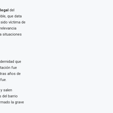
legal
del
ble, que data
 sido víctima de
 relevancia
a situaciones
odernidad que
stación fue
 tras años de
fue.
 y salen
 del barrio
rmado la grave