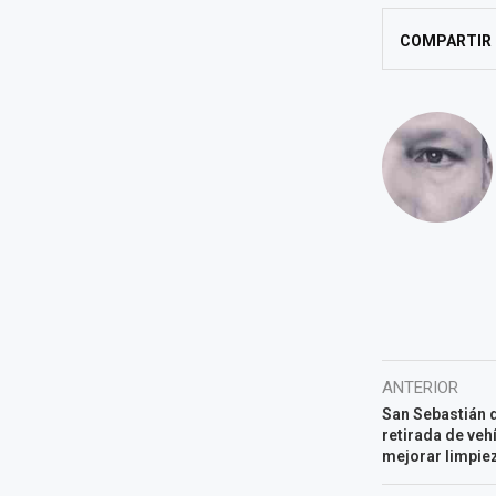
COMPARTIR
ANTERIOR
San Sebastián d
retirada de ve
mejorar limpie