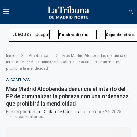
¡Juega!
JUEGOS ›
Palabra diaria.
Sopa de letras.
Inicio
Alcobendas
Más Madrid Alcobendas denuncia el
intento del PP de criminalizar la pobreza con una ordenanza que
prohibirá la mendicidad
ALCOBENDAS
Más Madrid Alcobendas denuncia el intento del
PP de criminalizar la pobreza con una ordenanza
que prohibirá la mendicidad
Escrito por
Ramiro Doldán De Cáceres
octubre 21, 2025
0 comentarios
Sopa de letras.
Sudoku diario.