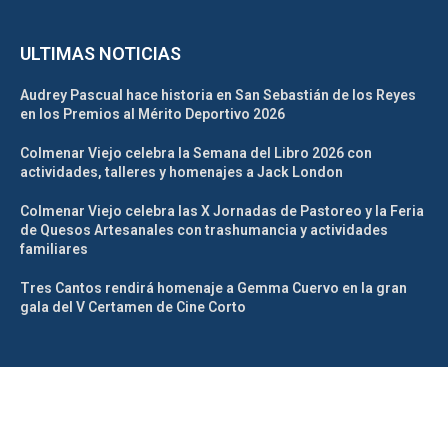
ULTIMAS NOTICIAS
Audrey Pascual hace historia en San Sebastián de los Reyes
en los Premios al Mérito Deportivo 2026
Colmenar Viejo celebra la Semana del Libro 2026 con
actividades, talleres y homenajes a Jack London
Colmenar Viejo celebra las X Jornadas de Pastoreo y la Feria
de Quesos Artesanales con trashumancia y actividades
familiares
Tres Cantos rendirá homenaje a Gemma Cuervo en la gran
gala del V Certamen de Cine Corto
@2025 – La Tribuna de Madrid Norte