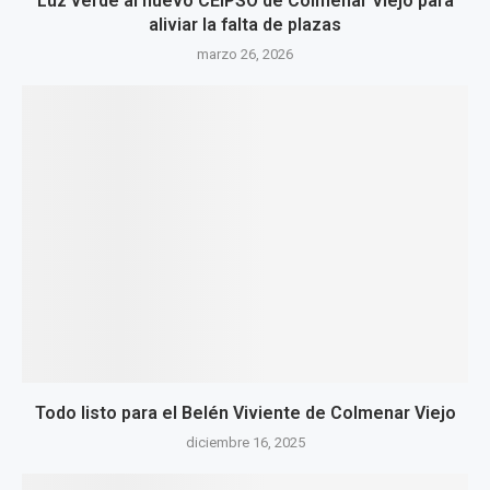
Luz verde al nuevo CEIPSO de Colmenar Viejo para
aliviar la falta de plazas
marzo 26, 2026
Todo listo para el Belén Viviente de Colmenar Viejo
diciembre 16, 2025