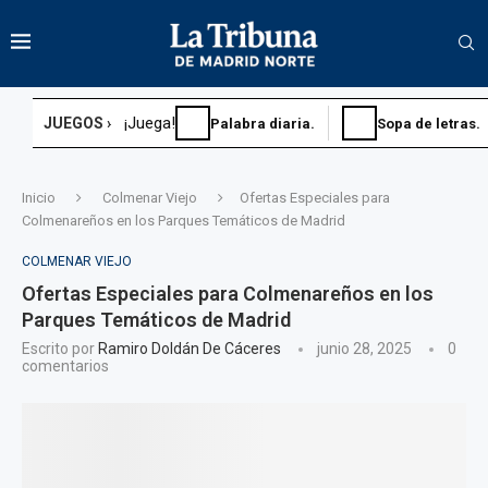
¡Juega!
JUEGOS ›
Palabra diaria.
Sopa de letras.
Inicio
Colmenar Viejo
Ofertas Especiales para
Colmenareños en los Parques Temáticos de Madrid
COLMENAR VIEJO
Ofertas Especiales para Colmenareños en los
Parques Temáticos de Madrid
Escrito por
Ramiro Doldán De Cáceres
junio 28, 2025
0
comentarios
Sopa de letras.
Sudoku diario.