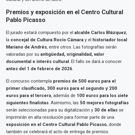
Premios y exposición en el Centro Cultural
Pablo Picasso
El jurado estará compuesto por el
alcalde Carlos Blázquez
,
la
concejal de Cultura Rocío Cámara
y el
historiador local
Mariano de Andrés
, entre otros. Las fotografías serán
valoradas por su
antigüedad, originalidad, valor
documental e interés cultural
. El fallo se dará a conocer
antes del 1 de febrero de 2026
.
El concurso contempla
premios de 500 euros para el
primer clasificado, 300 euros para el segundo y 200
euros para el tercero
, además de
100 euros para los siete
siguientes finalistas
. Asimismo, las
50 mejores fotografías
serán seleccionadas para su digitalización y
30 de ellas
se
imprimirán en alta resolución para formar parte de una
exposición en el Centro Cultural Pablo Picasso
, donde
también se celebrará el acto de entrega de premios.