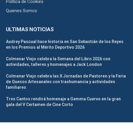
Política de Cookies
Quienes Somos
ULTIMAS NOTICIAS
Audrey Pascual hace historia en San Sebastián de los Reyes
en los Premios al Mérito Deportivo 2026
Colmenar Viejo celebra la Semana del Libro 2026 con
actividades, talleres y homenajes a Jack London
Colmenar Viejo celebra las X Jornadas de Pastoreo y la Feria
de Quesos Artesanales con trashumancia y actividades
familiares
Tres Cantos rendirá homenaje a Gemma Cuervo en la gran
gala del V Certamen de Cine Corto
@2025 – La Tribuna de Madrid Norte