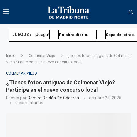
¡Juega!
JUEGOS ›
Palabra diaria.
Sopa de letras.
Inicio
Colmenar Viejo
¿Tienes fotos antiguas de Colmenar
Viejo? Participa en el nuevo concurso local
COLMENAR VIEJO
¿Tienes fotos antiguas de Colmenar Viejo?
Participa en el nuevo concurso local
Escrito por
Ramiro Doldán De Cáceres
octubre 24, 2025
0 comentarios
Sopa de letras.
Sudoku diario.