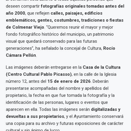
deseen compartir
fotografías originales tomadas antes del
año 2000
, que reflejen
calles, paisajes, edificios
emblemáticos, gentes, costumbres, tradiciones o fiestas
de Colmenar Viejo
. “Queremos reunir el mayor y mejor
fondo fotográfico histórico del municipio, un patrimonio
visual que quedará conservado para las futuras
generaciones”, ha señalado la concejal de Cultura,
Rocío
Cámara Pellón
.
Las imágenes deberán entregarse en la
Casa de la Cultura
(Centro Cultural Pablo Picasso)
, en la calle de la Iglesia
número 12, antes del
15 de enero de 2026
. Deberán
presentarse acompañadas del nombre y apellidos del
propietario, la fecha en que fue tomada la fotografía y la
identificación de las personas, lugares o eventos que
aparecen en ella. Todas las imágenes serán
digitalizadas y
devueltas a sus propietarios
, y el Ayuntamiento conservará
una copia para su archivo y futuras exposiciones de carácter
cultural y sin ánimo de lucro.